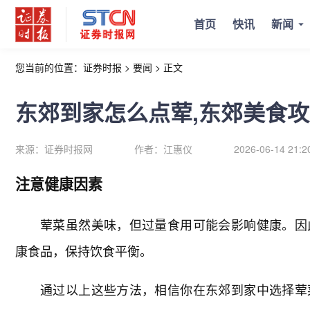
首页
快讯
新闻
您当前的位置：
证券时报
>
要闻
>
正文
东郊到家怎么点荤,东郊美食攻
来源：
证券时报网
作者：
江惠仪
2026-06-14 21:2
注意健康因素
荤菜虽然美味，但过量食用可能会影响健康。因
康食品，保持饮食平衡。
通过以上这些方法，相信你在东郊到家中选择荤