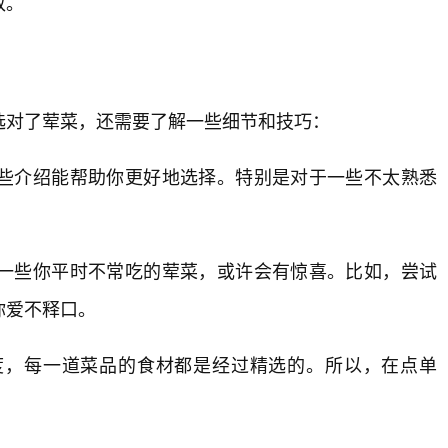
致。
选对了荤菜，还需要了解一些细节和技巧：
些介绍能帮助你更好地选择。特别是对于一些不太熟悉
一些你平时不常吃的荤菜，或许会有惊喜。比如，尝试
你爱不释口。
度，每一道菜品的食材都是经过精选的。所以，在点单
。