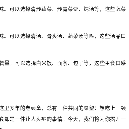
味。可以选择清炒蔬菜、炒青菜🌸、炖汤等，这些蔬菜
味。可以选择清汤、骨头汤、蔬菜汤等📝，这些汤品口
加餐量。可以选择白米饭、面条、包子等，这些主食口感
在这里多年的老顽童，总有一种共同的愿望：想吃上一顿
食却是一件让人头疼的事情。今天，我们将为你揭开一