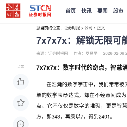
首页
快讯
要闻
股市
您当前的位置：
证券时报
>
公司
>
正文
7x7x7x：解锁无限
来源：证券时报网
作者：罗昌平
2026-02-06 
7x7x7x：数字时代的奇点，智慧
点赞
在浩瀚的数字宇宙中，我们常常被无数
单的数学表😎达式，却在不经意间成
点。它不仅仅是数字的堆砌，更是智慧
方，即343，再乘以7，得到2401。