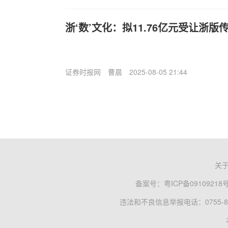
浙‘数’文化：拟11.76亿元受让浙版
证券时报网
曹晨
2025-08-05 21:44
关
备案号：
粤ICP备09109218
违法和不良信息举报电话：0755-83