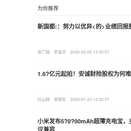
为你推荐
新国都:：努力以优异<的>业绩回报
央广网
罗昌平
2026-02-05 12:00:57
1.6?亿元起拍！安诚财险股权为何
红山网
宋晓军
2026-01-23 12:33:57
小米发布5?0?00mAh超薄充电宝，
议兼容