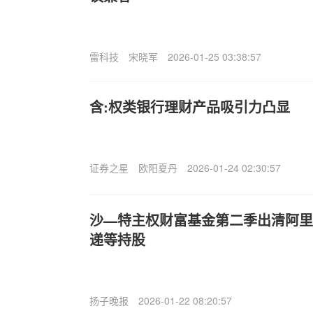
雷科技
宋晓军
2026-01-25 03:38:57
含:权类银行理财产品吸引力凸显
证券之星
欧阳夏丹
2026-01-24 02:30:57
沙—特主权财富基金第二季出清阿里巴
递等持股
扬子晚报
2026-01-22 08:20:57